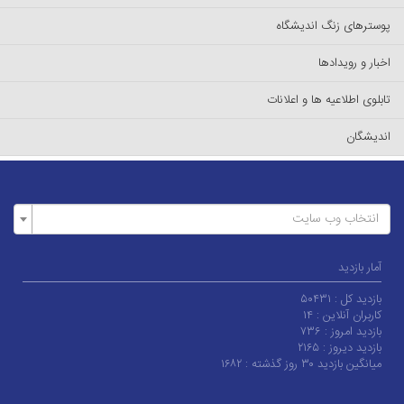
پوسترهای زنگ اندیشگاه
اخبار و رویدادها
تابلوی اطلاعیه ها و اعلانات
اندیشگان
انتخاب وب سایت
آمار بازدید
بازدید کل :
۵۰۴۳۱
کاربران آنلاین :
۱۴
بازدید امروز :
۷۳۶
بازدید دیروز :
۲۱۶۵
میانگین بازدید ۳۰ روز گذشته :
۱۶۸۲