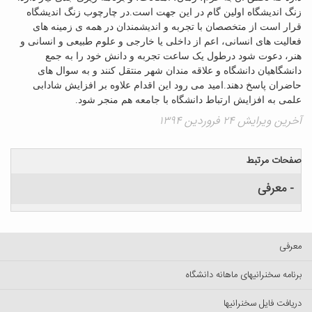
زنگ اندیشگاه اولین گام در این جهت است.
در چارچوب زنگ اندیشگاه
قرار است از متخصصان با تجربه و اندیشمندان در همه ی زمینه های
فعالیت های انسانی، اعم از داخلی یا خارجی و علوم طبیعی و انسانی و
هنر، دعوت شود درطول یک ساعت تجربه و دانش خود را به جمع
دانشگاهیان دانشگاه و علاقه مندان شهر منتقل کنند و به سوال های
حاضران پاسخ دهند.
امید می رود این اقدام علاوه بر افزایش شادابی
علمی به افزایش ارتباط دانشگاه با جامعه هم منجر شود.
آخرین ویرایش ۲۴ فروردین ۱۳۹۴
صفحات مرتبط
- معرفی
معرفی
برنامه سخنرانیهای ماهانه دانشگاه
دریافت فایل سخنرانیها