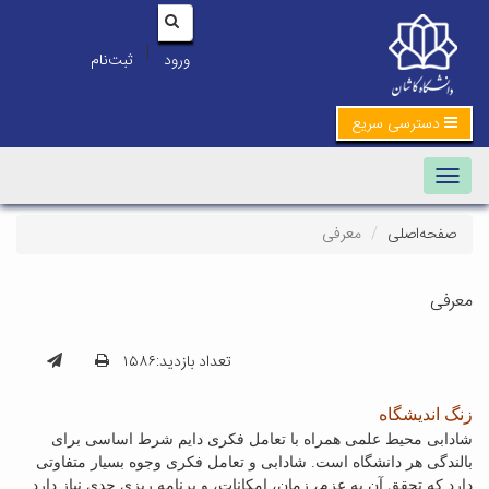
|
ورود
ثبت‌نام
دسترسی سریع
Toggle navigation
صفحه‌اصلی
معرفی
معرفی
تعداد بازدید:۱۵۸۶
زنگ اندیشگاه
شادابی محیط علمی همراه با تعامل فکری دایم شرط اساسی برای
بالندگی هر دانشگاه است. شادابی و تعامل فکری وجوه بسیار متفاوتی
دارد که تحقق آن به عزم، زمان، امکانات، و برنامه ریزی جدی نیاز دارد.